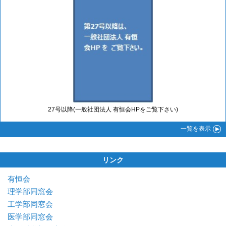
27号以降(一般社団法人 有恒会HPをご覧下さい)
一覧
を表示
リンク
有恒会
理学部同窓会
工学部同窓会
医学部同窓会