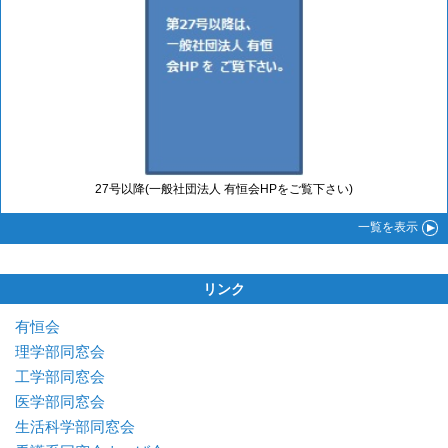
27号以降(一般社団法人 有恒会HPをご覧下さい)
一覧
を表示
リンク
有恒会
理学部同窓会
工学部同窓会
医学部同窓会
生活科学部同窓会