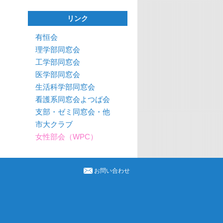
リンク
有恒会
理学部同窓会
工学部同窓会
医学部同窓会
生活科学部同窓会
看護系同窓会よつば会
支部・ゼミ同窓会・他
市大クラブ
女性部会（WPC）
お問い合わせ