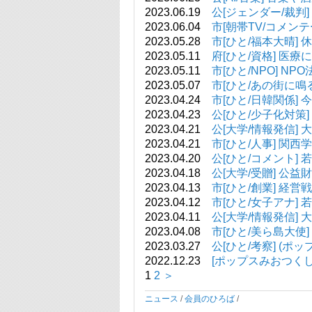
2023.06.19
公[ジェンダー/裁判
2023.06.04
市[朝帯TV/コメン
2023.05.28
市[ひと/福本大晴
2023.05.11
府[ひと/資格] 
2023.05.11
市[ひと/NPO] 
2023.05.07
市[ひと/あの街に
2023.04.24
市[ひと/日韓関係
2023.04.23
公[ひと/少子化対策
2023.04.21
公[大学/情報発信]
2023.04.21
市[ひと/人事] 関西
2023.04.20
公[ひと/コメント]
2023.04.18
公[大学/受贈] 
2023.04.13
市[ひと/創業] 経
2023.04.12
市[ひと/女子アナ
2023.04.11
公[大学/情報発信]
2023.04.08
市[ひと/美ら島大使
2023.03.27
公[ひと/考察] (
2022.12.23
[ポップスみおつくし
1
2
＞
ニュース
/
会員のひろば
/