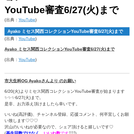
YouTube審査6/27(火)まで
(出典：
YouTube
)
Ayako ミセス関西コレクションYouTube審査6/27(火)まで
(出典：
YouTube
)
Ayako ミセス関西コレクションYouTube審査6/27(火)まで
(出典：
YouTube
)
市大生科OG Ayakoさんより のお願い
6/20(火)よりミセス関西コレクションYouTube審査が始まります
✨✨✨6/27(火)まで。
是非、お力添え頂けましたら幸いです。
いいね(高評価)、チャンネル登録、応援コメント、何卒宜しくお願
い致します♡♡♡
沢山のいいねが必要なので、シェア頂けると嬉しいです♡
(
再生回数ではなく
、
いいね数
です
⤴⤴⤴)