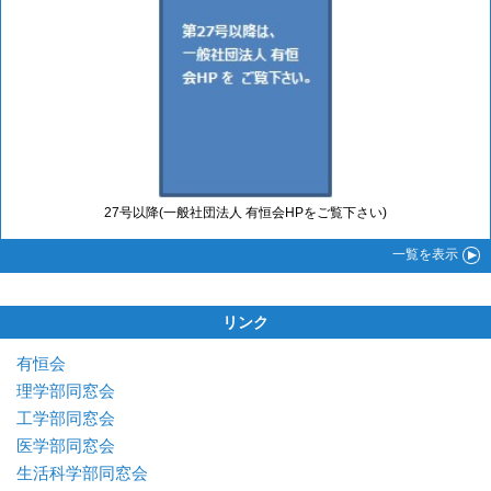
27号以降(一般社団法人 有恒会HPをご覧下さい)
一覧
を表示
リンク
有恒会
理学部同窓会
工学部同窓会
医学部同窓会
生活科学部同窓会