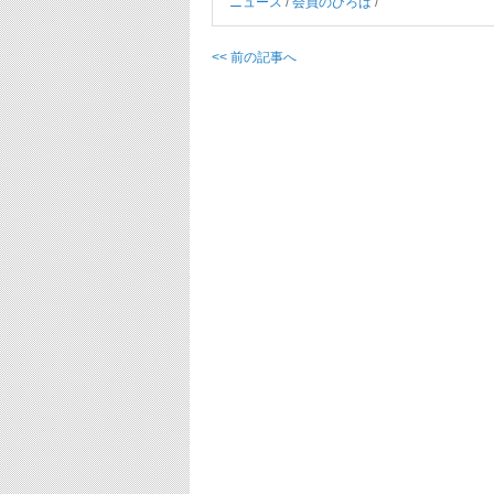
ニュース
/
会員のひろば
/
<< 前の記事へ