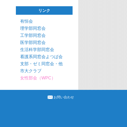
リンク
有恒会
理学部同窓会
工学部同窓会
医学部同窓会
生活科学部同窓会
看護系同窓会よつば会
支部・ゼミ同窓会・他
市大クラブ
女性部会（WPC）
お問い合わせ