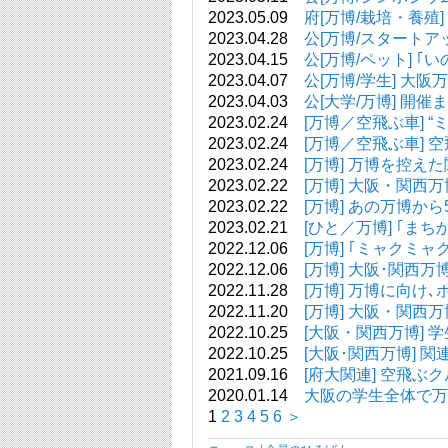
2023.05.09
府[万博/栽培・養殖
2023.04.28
公[万博/スタートア
2023.04.15
公[万博/ペット] 
2023.04.07
公[万博/学生] 
2023.04.03
公[大学/万博] 開
2023.02.24
[万博／空飛ぶ車] 
2023.02.24
[万博／空飛ぶ車] 
2023.02.24
[万博] 万博を控
2023.02.22
[万博] 大阪・関西
2023.02.22
[万博] あの万博から
2023.02.21
[ひと／万博] ｢ま
2022.12.06
[万博] ｢ミャクミ
2022.12.06
[万博] 大阪･関西
2022.11.28
[万博] 万博に向
2022.11.20
[万博] 大阪・関西
2022.10.25
[大阪・関西万博] 学生
2022.10.25
[大阪･関西万博] 
2021.09.16
[府大関連] 空飛
2020.01.14
大阪の学生全体で万博
1
2
3
4
5
6
＞