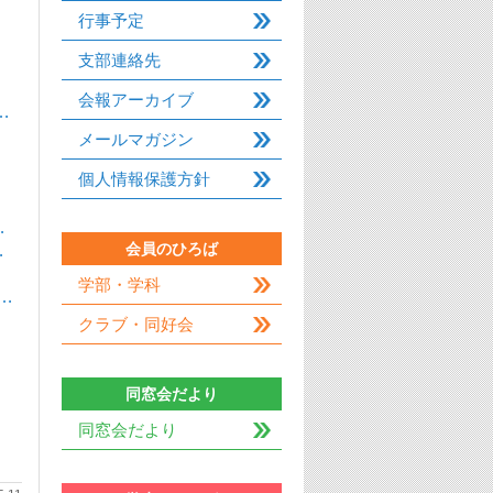
行事予定
支部連絡先
会報アーカイブ
…
メールマガジン
個人情報保護方針
…
会員のひろば
…
学部・学科
…
クラブ・同好会
同窓会だより
同窓会だより