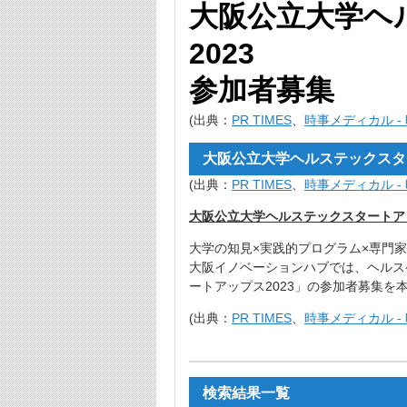
大阪公立大学ヘ
2023
参加者募集
(出典：
PR TIMES
、
時事メディカル -
大阪公立大学ヘルステックスター
(出典：
PR TIMES
、
時事メディカル -
大阪公立大学ヘルステックスタートアッ
大学の知見×実践的プログラム×専門
大阪イノベーションハブでは、ヘルス
ートアップス2023」の参加者募集を
(出典：
PR TIMES
、
時事メディカル -
検索結果一覧