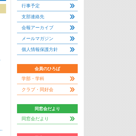
行事予定
支部連絡先
会報アーカイブ
メールマガジン
個人情報保護方針
…
会員のひろば
学部・学科
クラブ・同好会
同窓会だより
同窓会だより
…