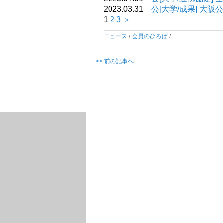
2023.03.31
公[大学/成果] 
1
2
3
＞
ニュース
/
会員のひろば
/
<< 前の記事へ