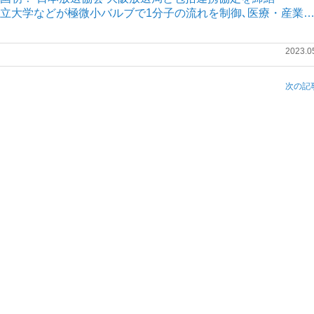
大阪公立大学などが極微小バルブで1分子の流れを制御､医療・産業
2023.0
次の記事