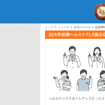
トップ
>
ニュース
>
会員のひろば
> 公[大学
公[大学/起業/ヘルスケア] 大阪
ヘルステックスタートアップス（イメ