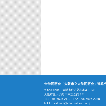
全学同窓会「大阪市立大学同窓会」連絡
〒558-8585 大阪市住吉区杉本3-3-138
大阪市立大学内 田中記念館３F
TEL：06-6605-2113 FAX：06-6605-2088
MAIL：
aalumni@ado.osaka-cu.ac.jp