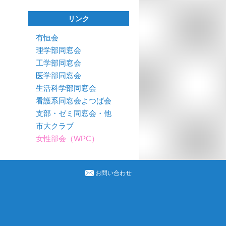
リンク
有恒会
理学部同窓会
工学部同窓会
医学部同窓会
生活科学部同窓会
看護系同窓会よつば会
支部・ゼミ同窓会・他
市大クラブ
女性部会（WPC）
お問い合わせ