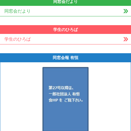
同窓会だより
同窓会だより
学生のひろば
学生のひろば
同窓会報 有恒