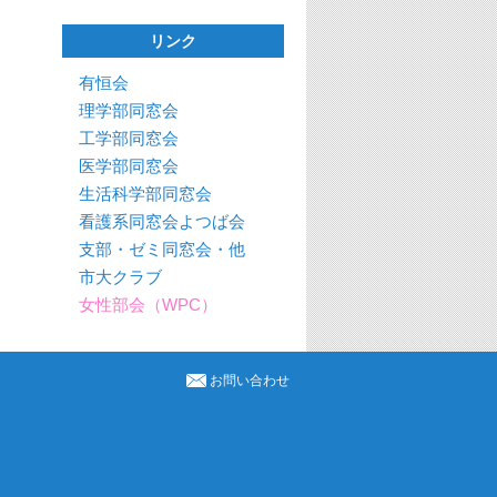
リンク
有恒会
理学部同窓会
工学部同窓会
医学部同窓会
生活科学部同窓会
看護系同窓会よつば会
支部・ゼミ同窓会・他
市大クラブ
女性部会（WPC）
お問い合わせ