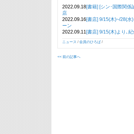
2022.09.18
[書籍] [シン･国際
店
2022.09.16
[書店] 9/15(木)~
ーン
2022.09.11
[書店] 9/15(木)
ニュース
/
会員のひろば
/
<< 前の記事へ