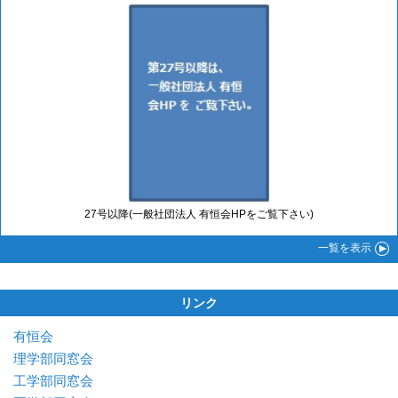
27号以降(一般社団法人 有恒会HPをご覧下さい)
一覧
を表示
リンク
有恒会
理学部同窓会
工学部同窓会