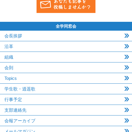
全学同窓会
会長挨拶
沿革
組織
会則
Topics
学生歌・逍遥歌
行事予定
支部連絡先
会報アーカイブ
メールマガジン