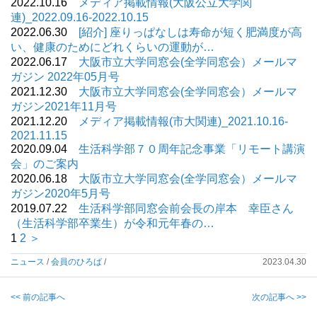
2022.10.16
メディア掲載情報(大阪公立大学関
連)_2022.09.16-2022.10.15
2022.06.30
[紹介] 座りっぱなしは寿命が短く肥満度が高
い、健康のためにどれくらいの運動が…
2022.06.17
大阪市立大学同窓会(全学同窓会）メールマ
ガジン 2022年05月号
2021.12.30
大阪市立大学同窓会(全学同窓会）メールマ
ガジン2021年11月号
2021.12.20
メディア掲載情報(市大関連)_2021.10.16-
2021.11.15
2020.09.04
生活科学部７０周年記念事業「リモート講演
会」のご案内
2020.06.18
大阪市立大学同窓会(全学同窓会）メールマ
ガジン2020年5月号
2019.07.22
生活科学部同窓会前会長の岸本 幸臣さん
（生活科学部卒業生）が令和元年春の…
1
2
＞
ニュース
/
会員のひろば
/
2023.04.30
<< 前の記事へ
次の記事へ >>