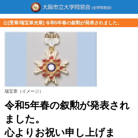
公[受章/瑞宝単光章] 令和5年春の叙勲が発表されました。
瑞宝章（イメージ）
令和5年春の叙勲が発表され
ました。
心よりお祝い申し上げま