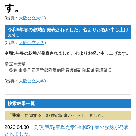
す。
(出典：
大阪公立大学
)
令和5年春の叙勲が発表されました。心よりお祝い申し上げ
ます。
(出典：
大阪公立大学
)
令和5年春の叙勲が発表されました。心よりお祝い申し上げます。
瑞宝単光章
桑鶴 由美子元医学部附属病院看護部副院長兼看護部長
(出典：
大阪公立大学
)
検索結果一覧
「
受章
」に関する、
27
件の記事がヒットしました。
2023.04.30
公[受章/瑞宝単光章] 令和5年春の叙勲が発表
されました。