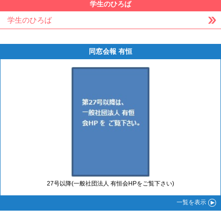
学生のひろば
学生のひろば
同窓会報 有恒
27号以降(一般社団法人 有恒会HPをご覧下さい)
一覧
を表示