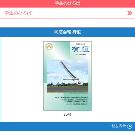
学生のひろば
学生のひろば
同窓会報 有恒
25号
一覧
を表示