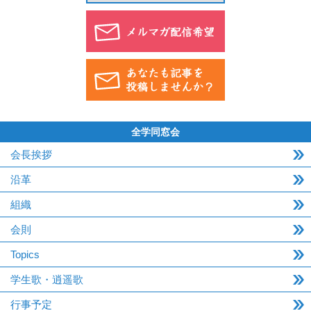
全学同窓会
会長挨拶
沿革
組織
会則
Topics
学生歌・逍遥歌
行事予定