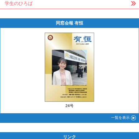
学生のひろば
同窓会報 有恒
24号
一覧
を表示
リンク