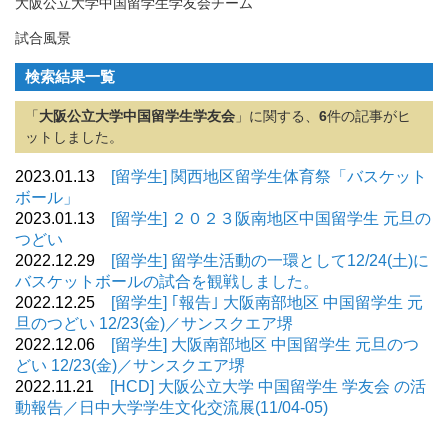
大阪公立大学中国留学生学友会チーム
試合風景
検索結果一覧
「
大阪公立大学中国留学生学友会
」に関する、
6
件の記事がヒ
ットしました。
2023.01.13
[留学生] 関西地区留学生体育祭「バスケット
ボール」
2023.01.13
[留学生] ２０２３阪南地区中国留学生 元旦の
つどい
2022.12.29
[留学生] 留学生活動の一環として12/24(土)に
バスケットボールの試合を観戦しました。
2022.12.25
[留学生] ｢報告｣ 大阪南部地区 中国留学生 元
旦のつどい 12/23(金)／サンスクエア堺
2022.12.06
[留学生] 大阪南部地区 中国留学生 元旦のつ
どい 12/23(金)／サンスクエア堺
2022.11.21
[HCD] 大阪公立大学 中国留学生 学友会 の活
動報告／日中大学学生文化交流展(11/04-05)