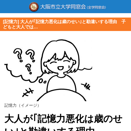
[記憶力] 大人が｢記憶力悪化は歳のせい｣と勘違いする理由 子
どもと大人では…
記憶力（イメージ）
大人が｢記憶力悪化は歳のせ