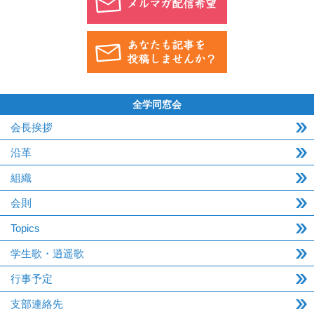
全学同窓会
会長挨拶
沿革
組織
会則
Topics
学生歌・逍遥歌
行事予定
支部連絡先