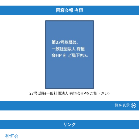
同窓会報 有恒
27号以降(一般社団法人 有恒会HPをご覧下さい)
一覧
を表示
リンク
有恒会