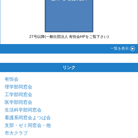
27号以降(一般社団法人 有恒会HPをご覧下さい)
一覧
を表示
リンク
有恒会
理学部同窓会
工学部同窓会
医学部同窓会
生活科学部同窓会
看護系同窓会よつば会
支部・ゼミ同窓会・他
市大クラブ