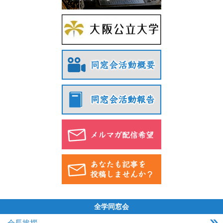
全学同窓会
会長挨拶