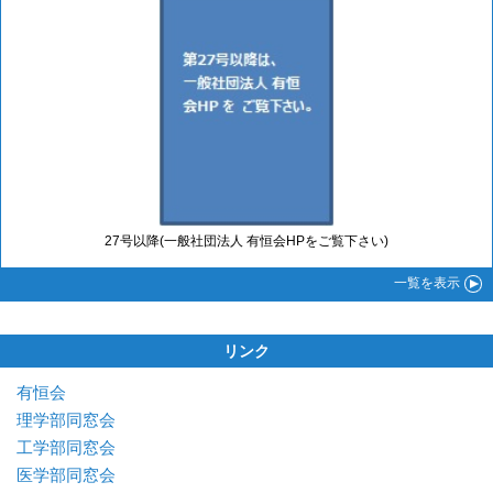
27号以降(一般社団法人 有恒会HPをご覧下さい)
一覧
を表示
リンク
有恒会
理学部同窓会
工学部同窓会
医学部同窓会