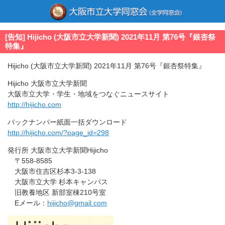
[告知] Hijicho (大阪市立大学新聞) 2021年11月 第76号『銀杏祭
特集』
Hijicho (大阪市立大学新聞) 2021年11月 第76号『銀杏祭特集』
Hijicho 大阪市立大学新聞
大阪市立大学・学生・地域をつなぐニュースサイト
http://hijicho.com
バックナンバー紙面一括ダウンロード
http://hijicho.com/?page_id=298
発行所 大阪市立大学新聞Hijicho
〒558-8585
大阪市住吉区杉本3-3-138
大阪市立大学 杉本キャンパス
旧教養地区 新部室棟210号室
Eメール：
hijicho@gmail.com