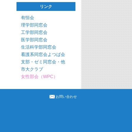
リンク
有恒会
理学部同窓会
工学部同窓会
医学部同窓会
生活科学部同窓会
看護系同窓会よつば会
支部・ゼミ同窓会・他
市大クラブ
女性部会（WPC）
お問い合わせ