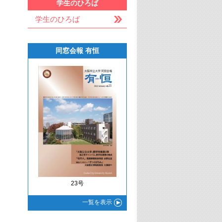
学生のひろば
学生のひろば
同窓会報 有恒
23号
一覧
を表示