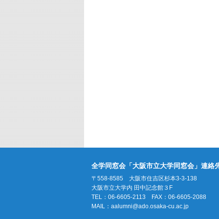
全学同窓会「大阪市立大学同窓会」連絡
〒558-8585 大阪市住吉区杉本3-3-138
大阪市立大学内 田中記念館３F
TEL：06-6605-2113 FAX：06-6605-2088
MAIL：
aalumni@ado.osaka-cu.ac.jp