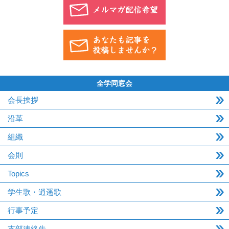
全学同窓会
会長挨拶
沿革
組織
会則
Topics
学生歌・逍遥歌
行事予定
支部連絡先