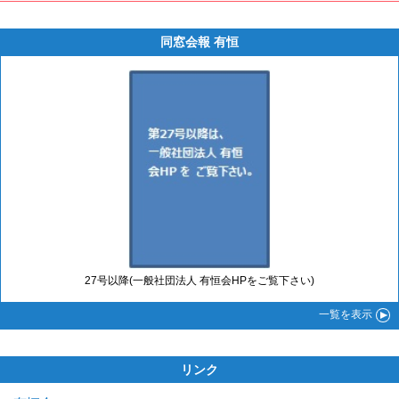
同窓会報 有恒
27号以降(一般社団法人 有恒会HPをご覧下さい)
一覧
を表示
リンク