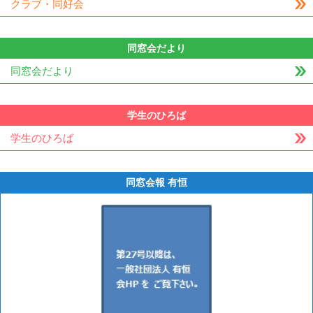
クラブ・同好会
同窓会だより
同窓会だより
学生のひろば
学生のひろば
同窓会報 有恒