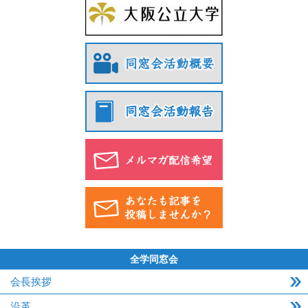
全学同窓会
会長挨拶
沿革