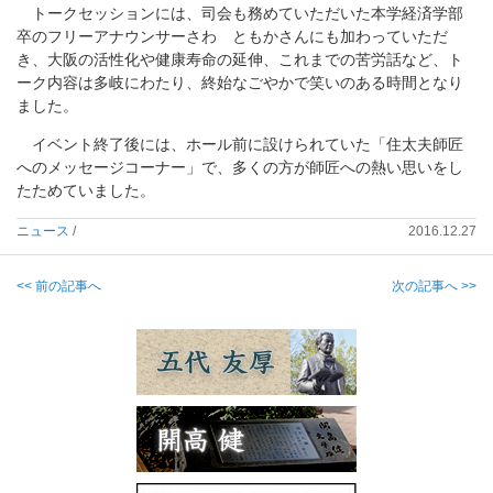
トークセッションには、司会も務めていただいた本学経済学部
卒のフリーアナウンサーさわ ともかさんにも加わっていただ
き、大阪の活性化や健康寿命の延伸、これまでの苦労話など、ト
ーク内容は多岐にわたり、終始なごやかで笑いのある時間となり
ました。
イベント終了後には、ホール前に設けられていた「住太夫師匠
へのメッセージコーナー」で、多くの方が師匠への熱い思いをし
たためていました。
ニュース
/
2016.12.27
<< 前の記事へ
次の記事へ >>