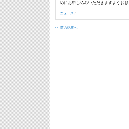
めにお申し込みいただきますようお願
ニュース
/
<< 前の記事へ