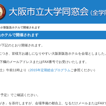
総会が新阪急ホテルで開催されます
急ホテルで開催されます
が下記のとおり開催されます。
会につき、皆様方お越しになりやすい大阪新阪急ホテルを会場としました
下欄のメールアドレスまたはFAX番号でお受けいたします。
日（土）午前11時より（
2015年定期総会プログラム
ご参照ください）
行予定）でご確認ください。
はがき」を添付しますが、会場準備の都合上、なるだけメールまたはFAX