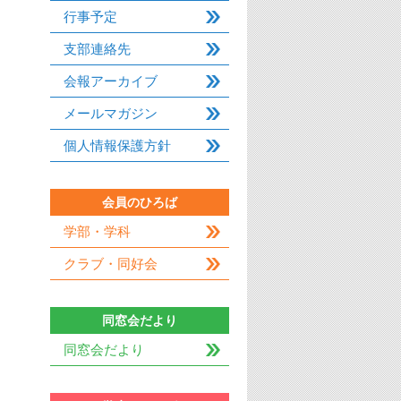
行事予定
支部連絡先
会報アーカイブ
メールマガジン
個人情報保護方針
会員のひろば
学部・学科
クラブ・同好会
同窓会だより
同窓会だより