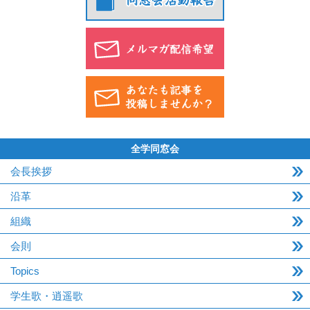
全学同窓会
会長挨拶
沿革
組織
会則
Topics
学生歌・逍遥歌