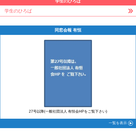
学生のひろば
学生のひろば
同窓会報 有恒
27号以降(一般社団法人 有恒会HPをご覧下さい)
一覧
を表示