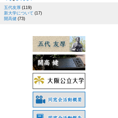
五代友厚
(119)
新大学について
(17)
開高健
(73)