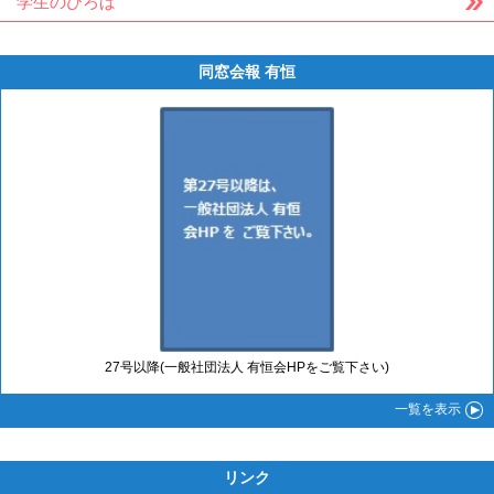
学生のひろば
同窓会報 有恒
27号以降(一般社団法人 有恒会HPをご覧下さい)
一覧
を表示
リンク