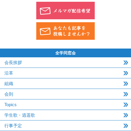
全学同窓会
会長挨拶
沿革
組織
会則
Topics
学生歌・逍遥歌
行事予定