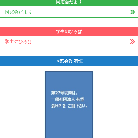
同窓会だより
同窓会だより
学生のひろば
学生のひろば
同窓会報 有恒