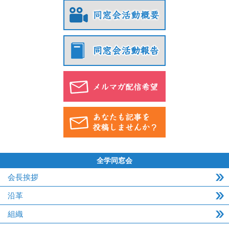
全学同窓会
会長挨拶
沿革
組織