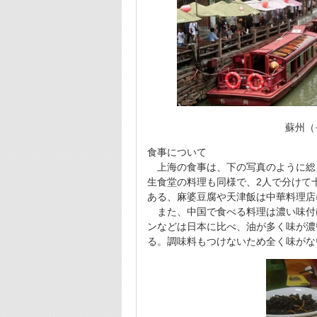
蘇州（
食事について
上海の食事は、下の写真のように総
生食堂の料理も同様で、2人で分けて
ある、麻婆豆腐や天津飯は中華料理店
また、中国で食べる料理は濃い味付
ンなどは日本に比べ、油が多く味が濃
る。調味料もつけないため全く味がな