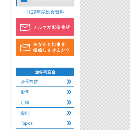
Ｈ29年度総会資料
全学同窓会
会長挨拶
沿革
組織
会則
Topics