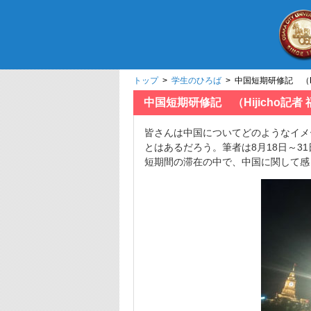
トップ
>
学生のひろば
> 中国短期研修記 （Hi
中国短期研修記 （Hijicho記者
皆さんは中国についてどのようなイメ
とはあるだろう。筆者は8月18日～
短期間の滞在の中で、中国に関して感