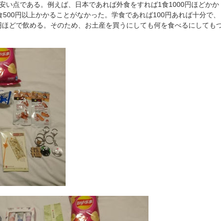
い点である。例えば、日本であれば外食をすれば1食1000円ほどかか
500円以上かかることがなかった。学食であれば100円あれば十分で、
0円ほどで飲める。そのため、お土産を買うにしても何を食べるにしても