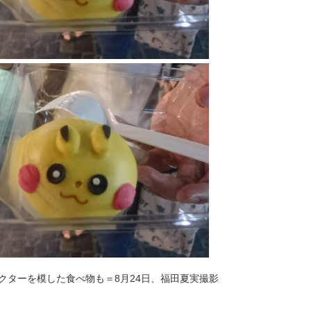
クターを模した食べ物も＝8月24日、福田夏実撮影