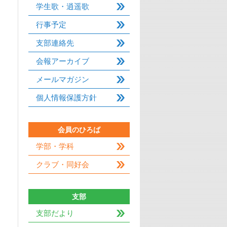
学生歌・逍遥歌
行事予定
支部連絡先
会報アーカイブ
メールマガジン
個人情報保護方針
会員のひろば
学部・学科
クラブ・同好会
支部
支部だより