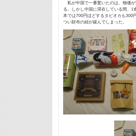
私が中国で一番驚いたのは、物価が安
る。しかし中国に滞在している間、1食
本では700円ほどするタピオカも30
つい財布の紐が緩んでしまった。