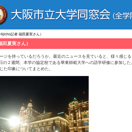
jicho記者 福田夏実さん）
 福田夏実さん）
ージを持っているだろうか。最近のニュースを見ていると、様々感じる
31日の２週間、本学の協定校である華東師範大学への語学研修に参加した
じた印象についてまとめた。