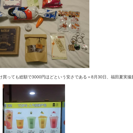
買っても総額で3000円ほどという安さである＝8月30日、福田夏実撮