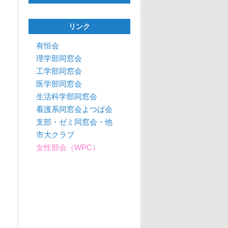
リンク
有恒会
理学部同窓会
工学部同窓会
医学部同窓会
生活科学部同窓会
看護系同窓会よつば会
支部・ゼミ同窓会・他
市大クラブ
女性部会（WPC）