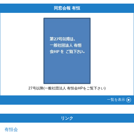
同窓会報 有恒
27号以降(一般社団法人 有恒会HPをご覧下さい)
一覧
を表示
リンク
有恒会