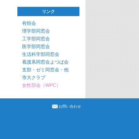
リンク
有恒会
理学部同窓会
工学部同窓会
医学部同窓会
生活科学部同窓会
看護系同窓会よつば会
支部・ゼミ同窓会・他
市大クラブ
女性部会（WPC）
お問い合わせ