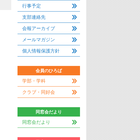
行事予定
支部連絡先
会報アーカイブ
メールマガジン
個人情報保護方針
会員のひろば
学部・学科
クラブ・同好会
同窓会だより
同窓会だより