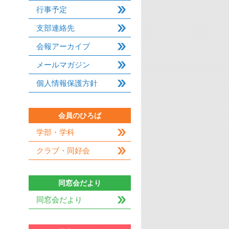
行事予定
支部連絡先
会報アーカイブ
メールマガジン
個人情報保護方針
会員のひろば
学部・学科
クラブ・同好会
同窓会だより
同窓会だより