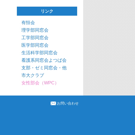
リンク
有恒会
理学部同窓会
工学部同窓会
医学部同窓会
生活科学部同窓会
看護系同窓会よつば会
支部・ゼミ同窓会・他
市大クラブ
女性部会（WPC）
お問い合わせ