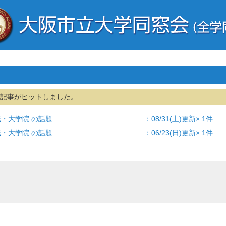
記事がヒットしました。
部・学域・大学院 の話題 ：08/31(土)更新× 1件
部・学域・大学院 の話題 ：06/23(日)更新× 1件