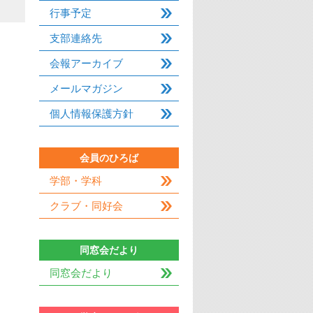
行事予定
支部連絡先
会報アーカイブ
メールマガジン
個人情報保護方針
会員のひろば
学部・学科
クラブ・同好会
同窓会だより
同窓会だより