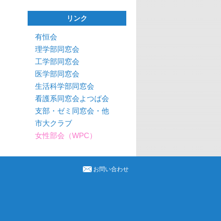
リンク
有恒会
理学部同窓会
工学部同窓会
医学部同窓会
生活科学部同窓会
看護系同窓会よつば会
支部・ゼミ同窓会・他
市大クラブ
女性部会（WPC）
お問い合わせ