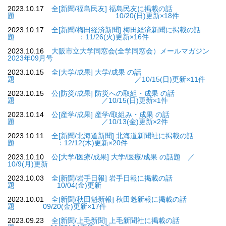
2023.10.17
全[新聞/福島民友] 福島民友に掲載の話
題 10/20(日)更新×18件
2023.10.17
全[新聞/梅田経済新聞] 梅田経済新聞に掲載の話
題 ：11/26(火)更新×16件
2023.10.16
大阪市立大学同窓会(全学同窓会）メールマガジン
2023年09月号
2023.10.15
全[大学/成果] 大学/成果 の話
題 ／10/15(日)更新×11件
2023.10.15
公[防災/成果] 防災への取組・成果 の話
題 ／10/15(日)更新×1件
2023.10.14
公[産学/成果] 産学/取組み・成果 の話
題 ／10/13(金)更新×2件
2023.10.11
全[新聞/北海道新聞] 北海道新聞社に掲載の話
題 ：12/12(木)更新×20件
2023.10.10
公[大学/医療/成果] 大学/医療/成果 の話題 ／
10/9(月)更新
2023.10.03
全[新聞/岩手日報] 岩手日報に掲載の話
題 10/04(金)更新
2023.10.01
全[新聞/秋田魁新報] 秋田魁新報に掲載の話
題 09/20(金)更新×17件
2023.09.23
全[新聞/上毛新聞] 上毛新聞社に掲載の話