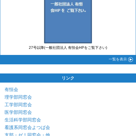
27号以降(一般社団法人 有恒会HPをご覧下さい)
一覧
を表示
リンク
有恒会
理学部同窓会
工学部同窓会
医学部同窓会
生活科学部同窓会
看護系同窓会よつば会
支部・ゼミ同窓会・他