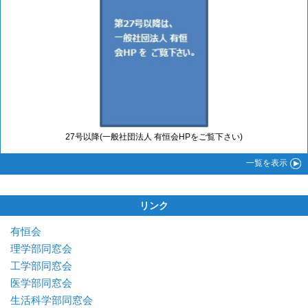
27号以降(一般社団法人 有恒会HPをご覧下さい)
一覧
を表示
リンク
有恒会
理学部同窓会
工学部同窓会
医学部同窓会
生活科学部同窓会