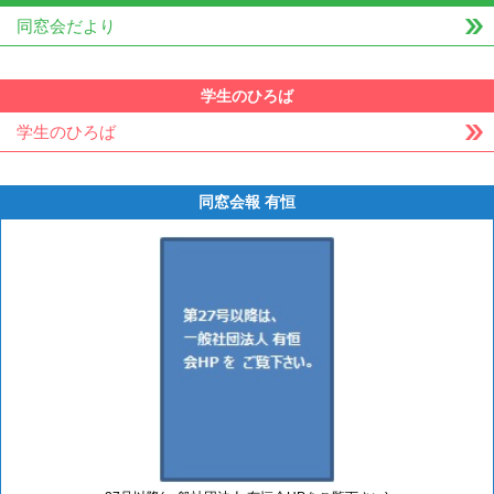
同窓会だより
学生のひろば
学生のひろば
同窓会報 有恒