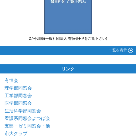
27号以降(一般社団法人 有恒会HPをご覧下さい)
一覧
を表示
リンク
有恒会
理学部同窓会
工学部同窓会
医学部同窓会
生活科学部同窓会
看護系同窓会よつば会
支部・ゼミ同窓会・他
市大クラブ