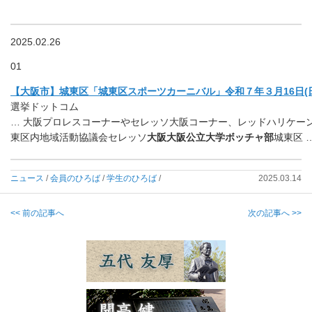
2025.02.26
01
【大阪市】城東区「城東区スポーツカーニバル」令和７年３月16日(日)
選挙ドットコム
… 大阪プロレスコーナーやセレッソ大阪コーナー、レッドハリケーン
東区内地域活動協議会セレッソ
大阪大阪公立大学ボッチャ部
城東区 
ニュース
/
会員のひろば
/
学生のひろば
/
2025.03.14
<< 前の記事へ
次の記事へ >>