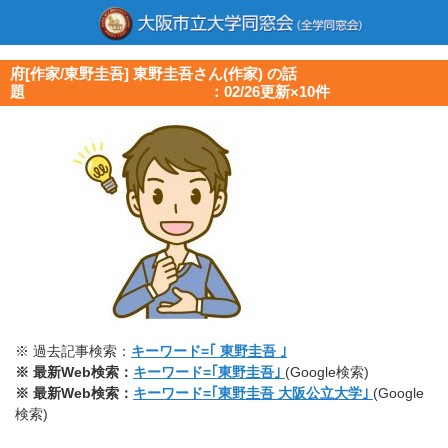
府[作家/東野圭吾] 東野圭吾さん(作家) の話
題 ：02/26更新×10件
※ 過去記事検索：
キーワード=｢ 東野圭吾 ｣
※ 最新Web検索：
キーワード=｢東野圭吾｣
(Google検索)
※ 最新Web検索：
キーワード=｢東野圭吾 大阪公立大学｣
(Google
検索)