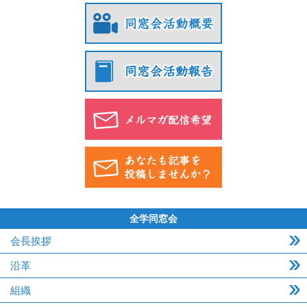
全学同窓会
会長挨拶
沿革
組織