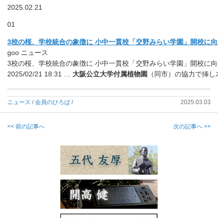
2025.02.21
01
3校の桜、学校統合の象徴に 小中一貫校「交野みらい学園」開校に向け苗
goo ニュース
3校の桜、学校統合の象徴に 小中一貫校「交野みらい学園」開校に向
2025/02/21 18:31 …
大阪公立大学付属植物園
（同市）の協力で挿し
ニュース
/
会員のひろば
/
2025.03.03
<< 前の記事へ
次の記事へ >>