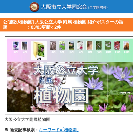
公[施設/植物園] 大阪公立大学 附属 植物園 紹介ポスターの話
題 ：03/03更新× 2件
大阪公立大学附属植物園
※ 過去記事検索：
キーワード=｢植物園｣