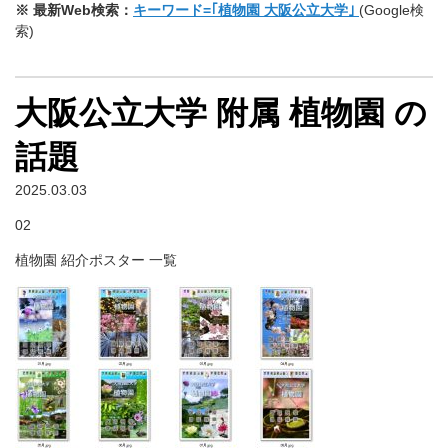
※ 最新Web検索：
キーワード=｢植物園 大阪公立大学｣
(Google検
索)
大阪公立大学 附属 植物園 の
話題
2025.03.03
02
植物園 紹介ポスター 一覧