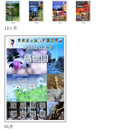
12ヶ月
01月