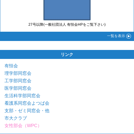
27号以降(一般社団法人 有恒会HPをご覧下さい)
一覧
を表示
リンク
有恒会
理学部同窓会
工学部同窓会
医学部同窓会
生活科学部同窓会
看護系同窓会よつば会
支部・ゼミ同窓会・他
市大クラブ
女性部会（WPC）