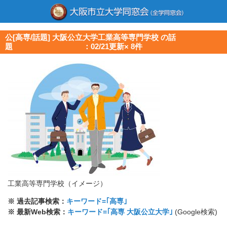
公[高専/話題] 大阪公立大学工業高等専門学校 の話
題 ：02/21更新× 8件
工業高等専門学校（イメージ）
※ 過去記事検索：
キーワード=｢高専｣
※ 最新Web検索：
キーワード=｢高専 大阪公立大学｣
(Google検索)