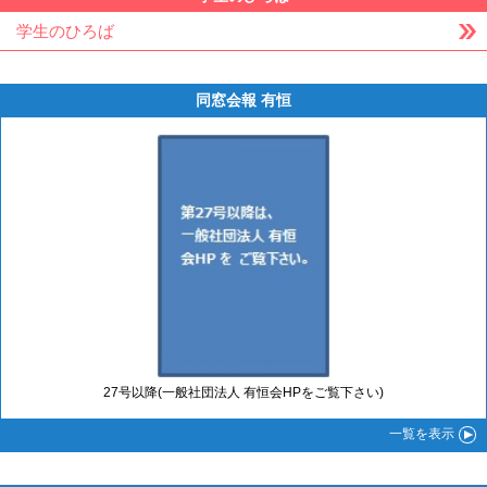
学生のひろば
同窓会報 有恒
27号以降(一般社団法人 有恒会HPをご覧下さい)
一覧
を表示