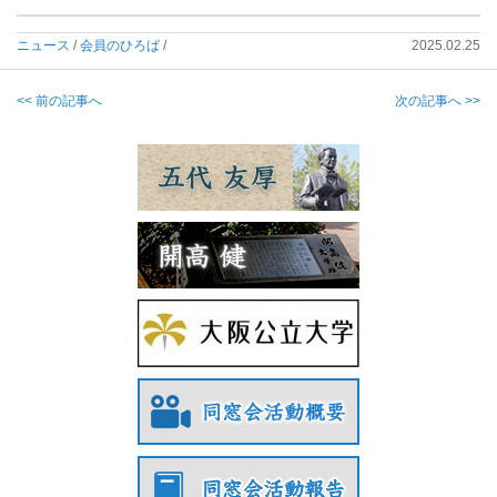
ニュース
/
会員のひろば
/
2025.02.25
<< 前の記事へ
次の記事へ >>