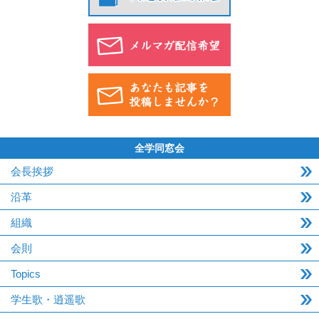
全学同窓会
会長挨拶
沿革
組織
会則
Topics
学生歌・逍遥歌