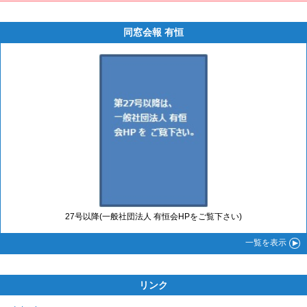
同窓会報 有恒
27号以降(一般社団法人 有恒会HPをご覧下さい)
一覧
を表示
リンク