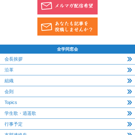
全学同窓会
会長挨拶
沿革
組織
会則
Topics
学生歌・逍遥歌
行事予定
支部連絡先