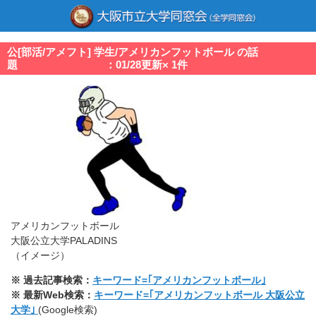
公[部活/アメフト] 学生/アメリカンフットボール の話
題 ：01/28更新× 1件
アメリカンフットボール
大阪公立大学PALADINS
（イメージ）
※ 過去記事検索：
キーワード=｢アメリカンフットボール｣
※ 最新Web検索：
キーワード=｢アメリカンフットボール 大阪公立
大学｣
(Google検索)