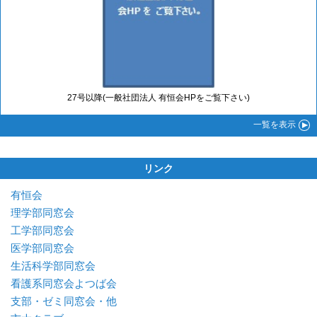
27号以降(一般社団法人 有恒会HPをご覧下さい)
一覧
を表示
リンク
有恒会
理学部同窓会
工学部同窓会
医学部同窓会
生活科学部同窓会
看護系同窓会よつば会
支部・ゼミ同窓会・他