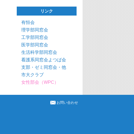
リンク
有恒会
理学部同窓会
工学部同窓会
医学部同窓会
生活科学部同窓会
看護系同窓会よつば会
支部・ゼミ同窓会・他
市大クラブ
女性部会（WPC）
お問い合わせ