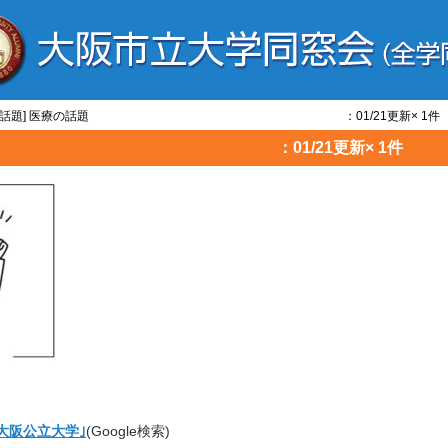
[医療/話題] 医療の話題 ：01/21更新× 1件
療の話題 ：01/21更新× 1件
 大阪公立大学｣
(Google検索)