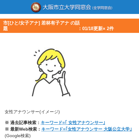
市[ひと/女子アナ] 若林有子アナ の話
題 ：01/18更新× 2件
女性アナウンサー(イメージ)
※ 過去記事検索：
キーワード=｢ 女性アナウンサー｣
※ 最新Web検索：
キーワード=｢女性アナウンサー 大阪公立大学｣
(Google検索)