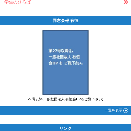
学生のひろば
同窓会報 有恒
27号以降(一般社団法人 有恒会HPをご覧下さい)
一覧
を表示
リンク