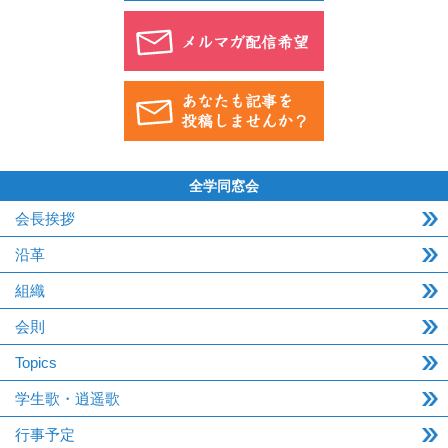
全学同窓会
会長挨拶
沿革
組織
会則
Topics
学生歌・逍遥歌
行事予定