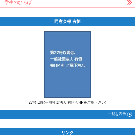
学生のひろば
同窓会報 有恒
27号以降(一般社団法人 有恒会HPをご覧下さい)
一覧
を表示
リンク