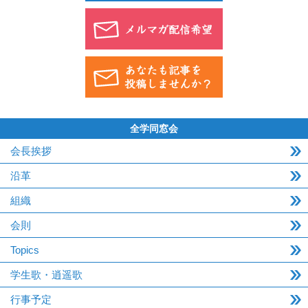
全学同窓会
会長挨拶
沿革
組織
会則
Topics
学生歌・逍遥歌
行事予定