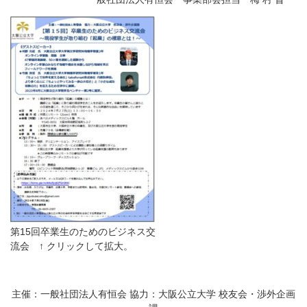
第15回卒業生のためのビジネス交
流会 ↑ クリックして拡大。
主催：一般社団法人有恒会 協力：大阪公立大学 校友会・渉外企画