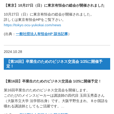
【東京】10月27日（日）に東京有恒会の総会が開催されました
10月27日（日）に東京有恒会の総会が開催されました。
詳しくは東京有恒会HPをご覧下さい。
https://tokyo.ocu-yukokai.com/news
(出典：
一般社団法人有恒会HP 該当記事
）
2024.10.28
【第16回】卒業生のためのビジネス交流会 1/25に開催予
定！
【第16回】卒業生のためのビジネス交流会 1/25に開催予定！
第16回卒業生のためのビジネス交流会を開催します。
このたびのメインスピーカーは講談師の四代目 玉田玉秀斎さん
（大阪市立大学 法学部出身）です。大阪平野生まれ、８か国語を
喋れる講談師としてもご活躍です。…