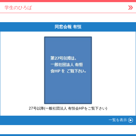
学生のひろば
同窓会報 有恒
27号以降(一般社団法人 有恒会HPをご覧下さい)
一覧
を表示