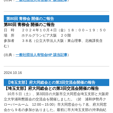
第80回 青柳会 開催のご報告
第80回 青柳会 開催のご報告
日 時 ２０２４年１０月４日（金）１８：００～１９：５０
場 所 ホテルグランビア大阪 ２０階
参加者 ３８名（公立大学法人大阪：東山理事、北橋課長含
む）
(出典：
一般社団法人有恒会HP 該当記事
）
2024.10.16
【埼玉支部】府大同総会との第3回交流会開催の報告
【埼玉支部】府大同総会との第3回交流会開催の報告
10月５日（土）、第3回目の大阪市立大同窓会埼玉支部と大阪府
立大学浦和懇親会の交流会を開催しました。（於 浦和伊勢丹ク
ローバールーム 12:00～15:00）市大同窓会から７名、府大同窓
会から９名の参加がありました。最初に市大埼玉支部の沖津由紀