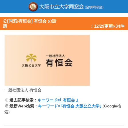
公[同窓/有恒会] 有恒会 の話
題 ：12/29更新×34件
一般社団法人 有恒会
※
過去記事検索：
キーワード=｢ 有恒会 ｣
※ 最新Web検索：
キーワード=｢有恒会 大阪公立大学｣
(Google検
索)