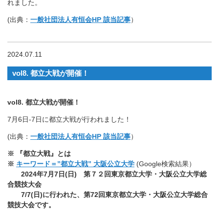
れました。
(出典：
一般社団法人有恒会HP 該当記事
）
2024.07.11
vol8. 都立大戦が開催！
vol8. 都立大戦が開催！
7月6日-7日に都立大戦が行われました！
(出典：
一般社団法人有恒会HP 該当記事
）
※
『都立大戦』とは
※
キーワード＝”都立大戦” 大阪公立大学
(Google検索結果）
2024年7月7日(日) 第７２回東京都立大学・大阪公立大学総
合競技大会
7/7(
日)に行われた、第72回東京都立大学・大阪公立大学総合
競技大会です。