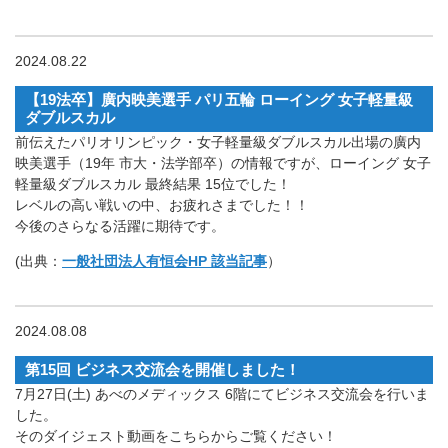
2024.08.22
【19法卒】廣内映美選手 パリ五輪 ローイング 女子軽量級
ダブルスカル
前伝えたパリオリンピック・女子軽量級ダブルスカル出場の廣内
映美選手（19年 市大・法学部卒）の情報ですが、ローイング 女子
軽量級ダブルスカル 最終結果 15位でした！
レベルの高い戦いの中、お疲れさまでした！！
今後のさらなる活躍に期待です。
(出典：
一般社団法人有恒会HP 該当記事
）
2024.08.08
第15回 ビジネス交流会を開催しました！
7月27日(土) あべのメディックス 6階にてビジネス交流会を行いま
した。
そのダイジェスト動画をこちらからご覧ください！