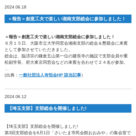
2024.06.18
＜報告＞創意工夫で楽しい湘南支部総会に参加しました！
＜報告＞創意工夫で楽しい湘南支部総会に参加しました！
６月１５日、大阪市立大学同窓会湘南支部の総会＆懇親会に来賓
として参加させていただきました。
総会は、臨済宗の鎌倉五山第一位の建長寺の施設で支部会員や重
松副学長、府大東京同窓会などの来賓を合わせて２４名が参加。
…
(出典：
一般社団法人有恒会HP 該当記事
）
2024.06.12
【埼玉支部】支部総会を開催しました!
【埼玉支部】支部総会を開催しました!
第3回支部総会を6月1日「さいたま市民会館おおみや」の集会室で