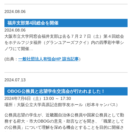
2024.08.06
福井支部第4回総会を開催
2024.08.06
大阪市立大学同窓会福井支部は去る７月２７日（土）第４回総会
をホテルフジタ福井（グランユアーズフクイ）内の四季彩中華シ
ノワにて開催…
(出典：
一般社団法人有恒会HP 該当記事
）
2024.07.13
OBOG公務員と志望学生交流会が行われました！
2024年7月6日（土）13:00 ～ 17:30
場所：大阪公立大学高原記念館学友ホール（杉本キャンパス）
公務員志望の学生が、近畿圏自治体公務員や国家公務員として勤
務する府大・市大OBOGの意見・助言などを聞き、「職業として
の公務員」について理解を深める機会とすることを目的に開催さ