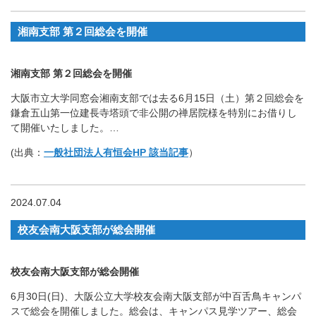
湘南支部 第２回総会を開催
湘南支部 第２回総会を開催
大阪市立大学同窓会湘南支部では去る6月15日（土）第２回総会を
鎌倉五山第一位建長寺塔頭で非公開の禅居院様を特別にお借りし
て開催いたしました。…
(出典：
一般社団法人有恒会HP 該当記事
）
2024.07.04
校友会南大阪支部が総会開催
校友会南大阪支部が総会開催
6月30日(日)、大阪公立大学校友会南大阪支部が中百舌鳥キャンパ
スで総会を開催しました。総会は、キャンパス見学ツアー、総会