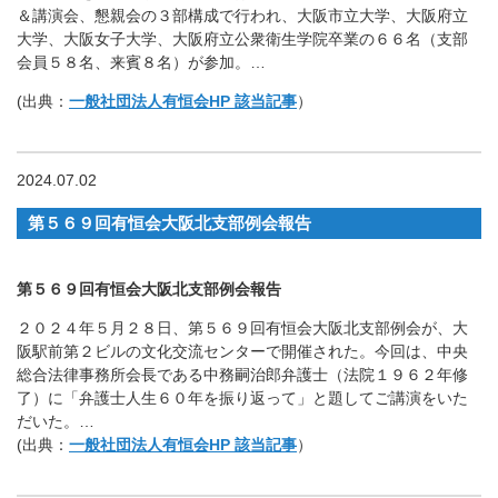
＆講演会、懇親会の３部構成で行われ、大阪市立大学、大阪府立
大学、大阪女子大学、大阪府立公衆衛生学院卒業の６６名（支部
会員５８名、来賓８名）が参加。…
(出典：
一般社団法人有恒会HP 該当記事
）
2024.07.02
第５６９回有恒会大阪北支部例会報告
第５６９回有恒会大阪北支部例会報告
２０２４年５月２８日、第５６９回有恒会大阪北支部例会が、大
阪駅前第２ビルの文化交流センターで開催された。今回は、中央
総合法律事務所会長である中務嗣治郎弁護士（法院１９６２年修
了）に「弁護士人生６０年を振り返って」と題してご講演をいた
だいた。…
(出典：
一般社団法人有恒会HP 該当記事
）