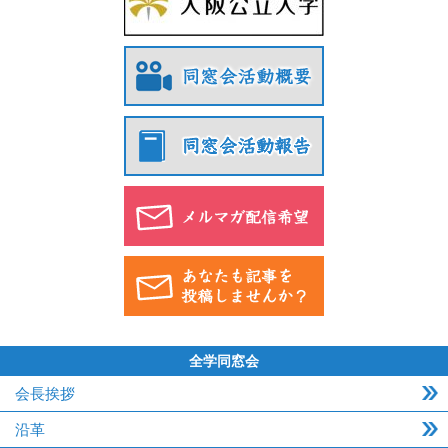
全学同窓会
会長挨拶
沿革