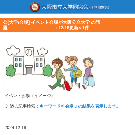
公[大学/会場] イベント会場が大阪公立大学 の話
題 ：12/18更新× 1件
イベント会場（イメージ）
※ 過去記事検索：
キーワード=｢会場 ｣ の結果を表示します。
2024.12.18