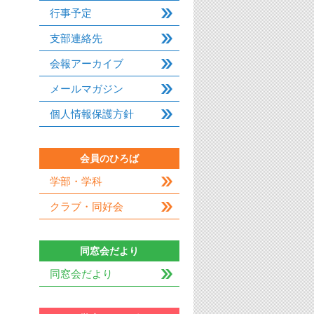
行事予定
支部連絡先
会報アーカイブ
メールマガジン
個人情報保護方針
会員のひろば
学部・学科
クラブ・同好会
同窓会だより
同窓会だより