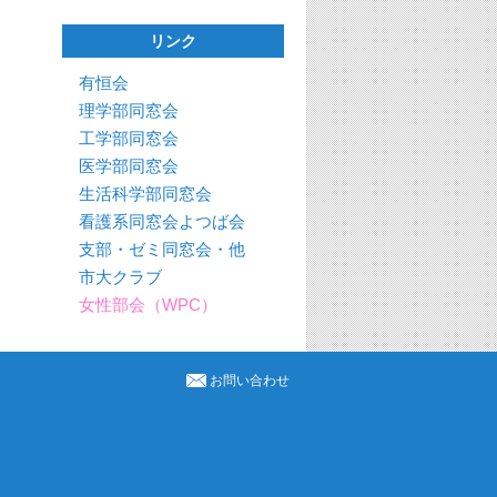
リンク
有恒会
理学部同窓会
工学部同窓会
医学部同窓会
生活科学部同窓会
看護系同窓会よつば会
支部・ゼミ同窓会・他
市大クラブ
女性部会（WPC）
お問い合わせ