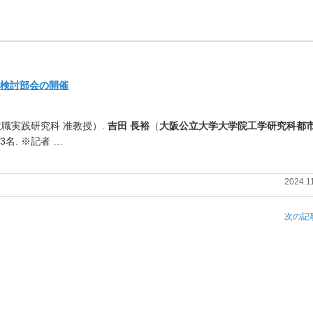
育検討部会の開催
職実践研究科 准教授）.
吉田 長裕
（
大阪公立大学大学院工学研究科都
 3名. ※記者 …
2024.1
次の記事