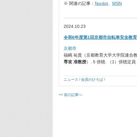
※ 関連の記事：
Nordot
、
MSN
2024.10.23
令和6年度第1回京都市自転車安全教
京都市
福嶋 祐貴（京都教育大学大学院連合教
専攻 准教授
）. 5 傍聴. （1）傍聴定員
ニュース
/
会員のひろば
/
<< 前の記事へ