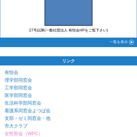
27号以降(一般社団法人 有恒会HPをご覧下さい)
一覧
を表示
リンク
有恒会
理学部同窓会
工学部同窓会
医学部同窓会
生活科学部同窓会
看護系同窓会よつば会
支部・ゼミ同窓会・他
市大クラブ
女性部会（WPC）