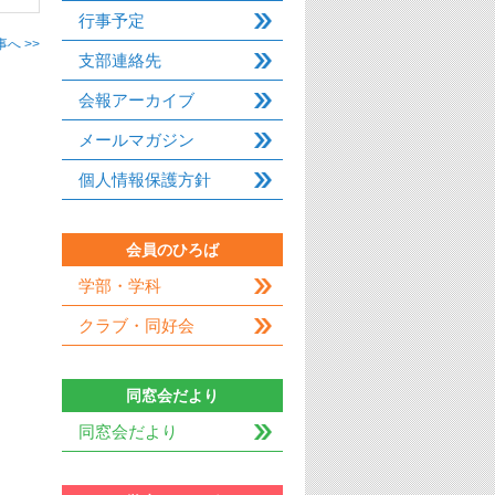
行事予定
へ >>
支部連絡先
会報アーカイブ
メールマガジン
個人情報保護方針
会員のひろば
学部・学科
クラブ・同好会
同窓会だより
同窓会だより