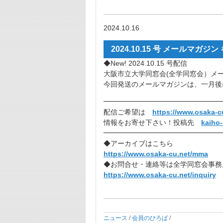
2024.10.16
2024.10.15 号 メールマガジン
◆New! 2024.10.15 号配信
大阪市立大学同窓会(全学同窓会）メ
今回発送のメールマガジンは、一月後
━━━━━━━━━━━━━━━━━
配信ご希望は
https://www.osaka-
情報をお寄せ下さい！投稿先
kaiho
━━━━━━━━━━━━━━━━━
◆アーカイブはこちら
https://www.osaka-cu.net/mma
◆お問合せ・連絡等は全学同窓会事務
https://www.osaka-cu.net/inquiry
ニュース
/
会員のひろば
/