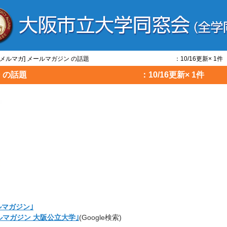
同窓/メルマガ] メールマガジン の話題 ：10/16更新× 1件
ルマガジン の話題 ：10/16更新× 1件
ルマガジン｣
ルマガジン 大阪公立大学｣
(Google検索)