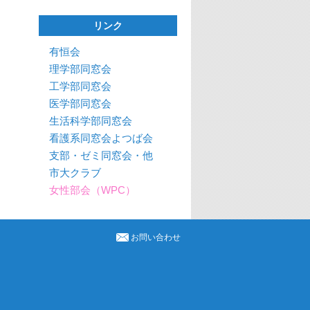
リンク
有恒会
理学部同窓会
工学部同窓会
医学部同窓会
生活科学部同窓会
看護系同窓会よつば会
支部・ゼミ同窓会・他
市大クラブ
女性部会（WPC）
お問い合わせ