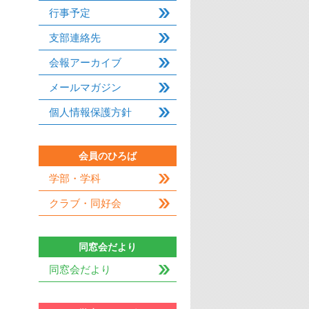
行事予定
支部連絡先
会報アーカイブ
メールマガジン
個人情報保護方針
会員のひろば
学部・学科
クラブ・同好会
同窓会だより
同窓会だより