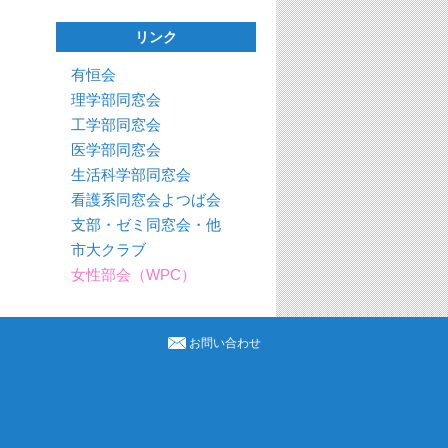
リンク
有恒会
理学部同窓会
工学部同窓会
医学部同窓会
生活科学部同窓会
看護系同窓会よつば会
支部・ゼミ同窓会・他
市大クラブ
女性部会（WPC）
お問い合わせ