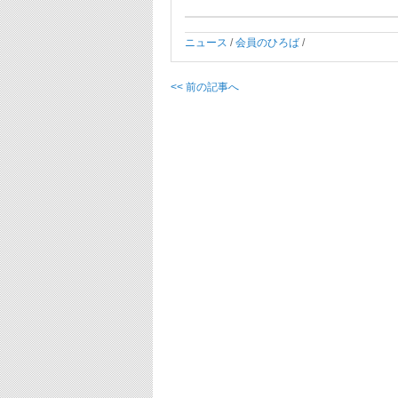
ニュース
/
会員のひろば
/
<< 前の記事へ