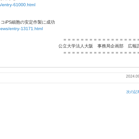
s/entry-61000.html
コiPS細胞の安定作製に成功
news/entry-13171.html
＝＝＝＝＝＝＝＝＝＝＝＝＝＝＝＝＝
公立大学法人大阪 事務局企画部 広
＝＝＝＝＝＝＝＝＝＝＝＝＝＝＝＝＝
2024.0
次の記事