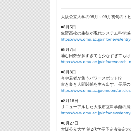
大阪公立大学の08月～09月初旬のト
■8月5日
生野高校の生徒が現代システム科学域
https://www.omu.ac.jp/info/news/entr
■8月7日
噛む回数が多すぎても少なすぎてもげ
https://www.omu.ac.jp/info/research_
■8月8日
今や若者が集うパワースポット!?
古き良き人間関係を生み出す、長屋の
https://www.omu.ac.jp/omuom/articles
■8月16日
リニューアルした大阪市立科学館の展
https://www.omu.ac.jp/info/news/entr
■8月27日
大阪公立大学 第2代学長予定者決定の