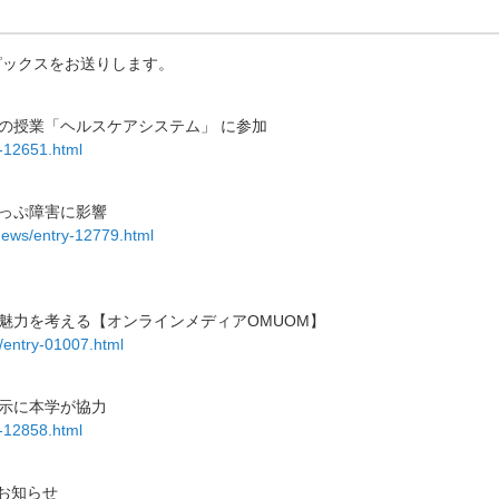
ピックスをお送りします。
の授業「ヘルスケアシステム」 に参加
y-12651.html
っぷ障害に影響
news/entry-12779.html
魅力を考える【オンラインメディアOMUOM】
/entry-01007.html
示に本学が協力
y-12858.html
お知らせ