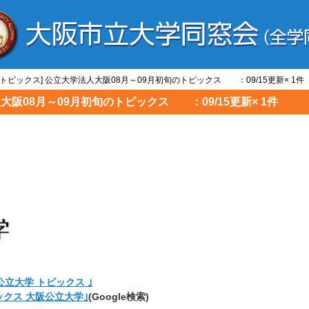
/トピックス] 公立大学法人大阪08月～09月初旬のトピックス ：09/15更新× 1件
人大阪08月～09月初旬のトピックス ：09/15更新× 1件
公立大学 トピックス ｣
ックス 大阪公立大学｣
(Google検索)