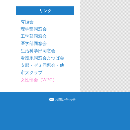
リンク
有恒会
理学部同窓会
工学部同窓会
医学部同窓会
生活科学部同窓会
看護系同窓会よつば会
支部・ゼミ同窓会・他
市大クラブ
女性部会（WPC）
お問い合わせ