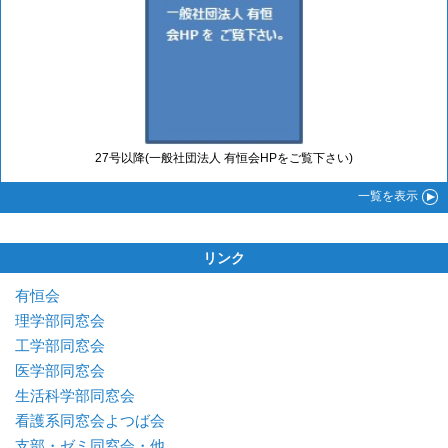
27号以降(一般社団法人 有恒会HPをご覧下さい)
一覧
を表示
リンク
有恒会
理学部同窓会
工学部同窓会
医学部同窓会
生活科学部同窓会
看護系同窓会よつば会
支部・ゼミ同窓会・他