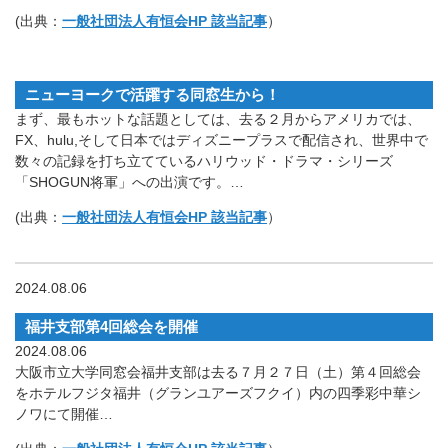
(出典：
一般社団法人有恒会HP 該当記事
）
ニューヨークで活躍する同窓生から！
まず、最もホットな話題としては、去る２月からアメリカでは、
FX、hulu,そして日本ではディズニープラスで配信され、世界中で
数々の記録を打ち立てているハリウッド・ドラマ・シリーズ
「SHOGUN将軍」への出演です。…
(出典：
一般社団法人有恒会HP 該当記事
）
2024.08.06
福井支部第4回総会を開催
2024.08.06
大阪市立大学同窓会福井支部は去る７月２７日（土）第４回総会
をホテルフジタ福井（グランユアーズフクイ）内の四季彩中華シ
ノワにて開催…