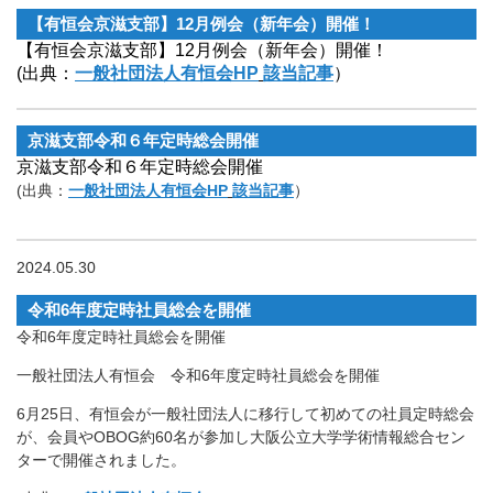
【有恒会京滋支部】12月例会（新年会）開催！
【有恒会京滋支部】12月例会（新年会）開催！
(出典：
一般社団法人有恒会HP
該当記事
）
京滋支部令和６年定時総会開催
京滋支部令和６年定時総会開催
(出典：
一般社団法人有恒会HP
該当記事
）
2024.05.30
令和6年度定時社員総会を開催
令和6年度定時社員総会を開催
一般社団法人有恒会 令和6年度定時社員総会を開催
6月25日、有恒会が一般社団法人に移行して初めての社員定時総会
が、会員やOBOG約60名が参加し大阪公立大学学術情報総合セン
ターで開催されました。