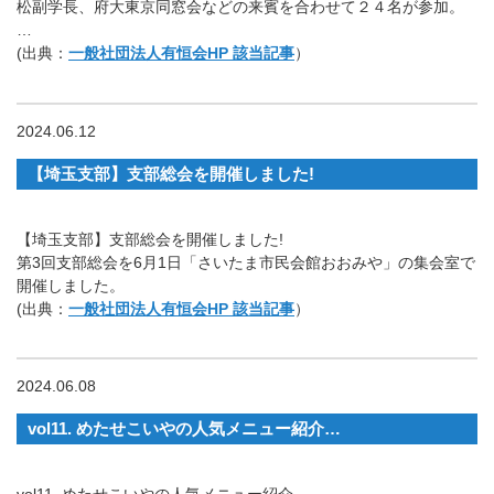
松副学長、府大東京同窓会などの来賓を合わせて２４名が参加。
…
(出典：
一般社団法人有恒会HP 該当記事
）
2024.06.12
【埼玉支部】支部総会を開催しました!
【埼玉支部】支部総会を開催しました!
第3回支部総会を6月1日「さいたま市民会館おおみや」の集会室で
開催しました。
(出典：
一般社団法人有恒会HP 該当記事
）
2024.06.08
vol11. めたせこいやの人気メニュー紹介…