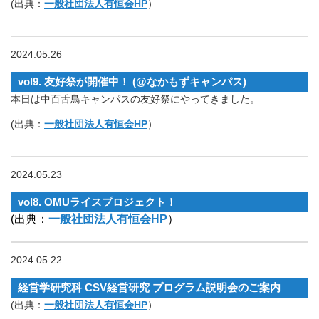
(出典：
一般社団法人有恒会HP
）
2024.05.26
vol9. 友好祭が開催中！ (@なかもずキャンパス)
本日は中百舌鳥キャンパスの友好祭にやってきました。
(出典：
一般社団法人有恒会HP
）
2024.05.23
vol8. OMUライスプロジェクト！
(出典：
一般社団法人有恒会HP
）
2024.05.22
経営学研究科 CSV経営研究 プログラム説明会のご案内
(出典：
一般社団法人有恒会HP
）