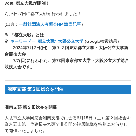
vol8. 都立大戦が開催！
7月6日-7日に都立大戦が行われました！
(出典：
一般社団法人有恒会HP 該当記事
）
※
『都立大戦』とは
※
キーワード＝”都立大戦” 大阪公立大学
(Google検索結果）
2024年7月7日(日) 第７２回東京都立大学・大阪公立大学総
合競技大会
7/7(
日)に行われた、第72回東京都立大学・大阪公立大学総合
競技大会です。
湘南支部 第２回総会を開催
湘南支部 第２回総会を開催
大阪市立大学同窓会湘南支部では去る6月15日（土）第２回総会を
鎌倉五山第一位建長寺塔頭で非公開の禅居院様を特別にお借りし
て開催いたしました。…