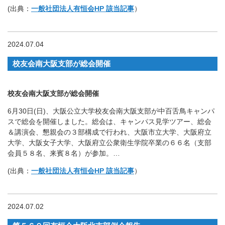
(出典：
一般社団法人有恒会HP 該当記事
）
2024.07.04
校友会南大阪支部が総会開催
校友会南大阪支部が総会開催
6月30日(日)、大阪公立大学校友会南大阪支部が中百舌鳥キャンパ
スで総会を開催しました。総会は、キャンパス見学ツアー、総会
＆講演会、懇親会の３部構成で行われ、大阪市立大学、大阪府立
大学、大阪女子大学、大阪府立公衆衛生学院卒業の６６名（支部
会員５８名、来賓８名）が参加。…
(出典：
一般社団法人有恒会HP 該当記事
）
2024.07.02