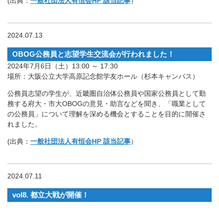
(出典：
一般社団法人有恒会HP 該当記事
）
2024.07.13
OBOG公務員と志望学生交流会が行われました！
2024年7月6日（土）13:00 ～ 17:30
場所：大阪公立大学高原記念館学友ホール（杉本キャンパス）
公務員志望の学生が、近畿圏自治体公務員や国家公務員として勤
務する府大・市大OBOGの意見・助言などを聞き、「職業として
の公務員」について理解を深める機会とすることを目的に開催さ
れました。
(出典：
一般社団法人有恒会HP 該当記事
）
2024.07.11
vol8. 都立大戦が開催！